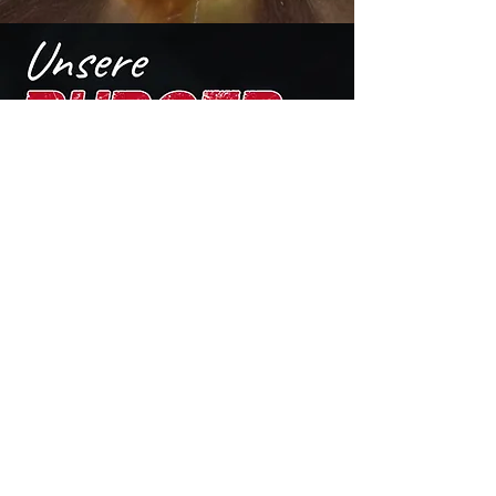
HIER GEHT´S ZUR
SPEISEKARTE