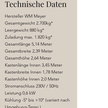
Technische Daten
Hersteller WM Meyer
Gesamtgewicht 2.700kg*
Leergewicht 880 kg
*
Zuladung m
a
x. 1.820 kg
*
Gesamtlänge 5,14 Meter
Gesamtbreite 2,39 Meter
Gesamthöhe 2,64 Meter
Kastenlänge Innen 3,45 Meter
Kastenbreite Innen 1,78 Meter
Kastenhöhe Innen 2,0 Meter
Stromanschluss 230V
/ 50Hz
Leistung 0,6 kW
Kühlung -5
° bis +10
° (variiert nach
Umgebung-Temp.)